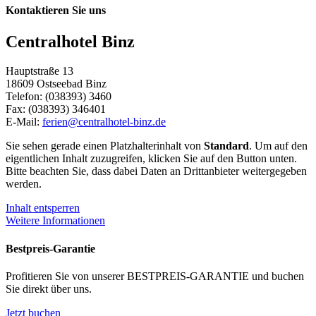
Kontaktieren Sie uns
Centralhotel Binz
Hauptstraße 13
18609 Ostseebad Binz
Telefon: (038393) 3460
Fax: (038393) 346401
E-Mail:
ferien@centralhotel-binz.de
Sie sehen gerade einen Platzhalterinhalt von
Standard
. Um auf den
eigentlichen Inhalt zuzugreifen, klicken Sie auf den Button unten.
Bitte beachten Sie, dass dabei Daten an Drittanbieter weitergegeben
werden.
Inhalt entsperren
Weitere Informationen
Bestpreis-Garantie
Profitieren Sie von unserer BESTPREIS-GARANTIE und buchen
Sie direkt über uns.
Jetzt buchen