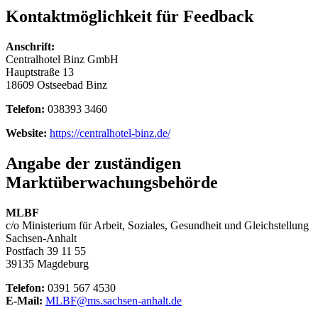
Kontaktmöglichkeit für Feedback
Anschrift:
Centralhotel Binz GmbH
Hauptstraße 13
18609 Ostseebad Binz
Telefon:
038393 3460
Website:
https://centralhotel-binz.de/
Angabe der zuständigen
Marktüberwachungsbehörde
MLBF
c/o Ministerium für Arbeit, Soziales, Gesundheit und Gleichstellung
Sachsen-Anhalt
Postfach 39 11 55
39135 Magdeburg
Telefon:
0391 567 4530
E-Mail:
MLBF@ms.sachsen-anhalt.de