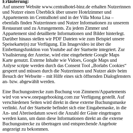
Erläuterung:
Auf unserer Website www.centralhotel-binz.de erhalten Nutzerinnen
und Nutzer einen Überblick über unsere Hotelzimmer und
Appartements im Centralhotel und in der Villa Mona Lisa –
ebenfalls finden Nutzerinnen und Nutzer Informationen zu unserem
Restaurant und zu Arrangements. Zu jedem Zimmer und
Appartement sind detaillierte Informationen und Bilder hinterlegt.
Darüber hinaus stellen wir PDF Dateien wie zum Beispiel unsere
Speisekarte(n) zur Verfügung. Ein Imagevideo ist über die
Einbettungsfunktion von Youtube auf der Startseite integriert. Zur
Visalisierung der Anreise, wird eine eingebettete Google Maps
Karte genutzt. Externe Inhalte wie Vidoes, Google Maps und
Anlyse scripte werden durch das Consent Tool „Borlabs Cookies“
gesperrt und müssen durch die Nutzerinnen und Nutzer aktiv beim
Besuch der Webseite – mit Hilfe eines sich öffnenden Dialogfensters
an- bzw. abgewählt werden.
Eine Buchungsstrecke zum Buchung von Zimmern/Appartements
wird von www.onepagebooking.com zur Verfügung gestellt. Auf
verschiedenen Seiten wird direkt in diese externe Buchungsmaske
verlinkt. Auf der Startseite befindet sich eine Eingabemaske, in die
An- und Abreisedatum sowei die Anzahl der Gäste eingetragen
werden kann, um dann diese Informationen direkt an die externe
Buchungsstrecke zu übertragen und entsprechende Angebote
angezeigt zu bekommen.