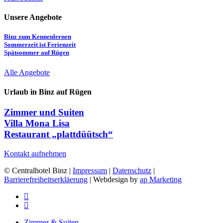
Unsere Angebote
Binz zum Kennenlernen
Sommerzeit ist Ferienzeit
Spätsommer auf Rügen
Alle Angebote
Urlaub in Binz auf Rügen
Zimmer und Suiten
Villa Mona Lisa
Restaurant „plattdüütsch“
Kontakt aufnehmen
© Centralhotel Binz |
Impressum
|
Datenschutz
|
Barrierefreiheitserkläerung
| Webdesign by
ap Marketing
facebook
youtube
Close
Zimmer & Suiten